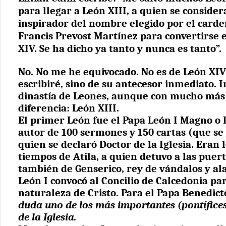
para llegar a León XIII, a quien se conside
inspirador del nombre elegido por el carde
Francis Prevost Martínez para convertirse 
XIV.
Se ha dicho ya tanto y nunca es tanto”.
No. No me he equivocado. No es de León XIV
escribiré, sino de su antecesor inmediato. 
dinastía de Leones, aunque con mucho más 
diferencia: León XIII.
El primer León fue el Papa León I Magno o 
autor de
100 sermones y 150 cartas (que se
quien se declaró Doctor de la Iglesia. Eran 
tiempos de Atila, a quien detuvo a las puer
también de Genserico, rey de vándalos y al
León I convocó al Concilio de Calcedonia pa
naturaleza de Cristo. Para el Papa Benedic
duda uno de los más importantes (pontífices)
de la Iglesia.