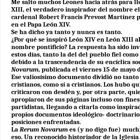
Me salto muchos Leones hacia atrás para ll
XIII, el verdadero inspirador del nombre el
cardenal Robert Francis Prevost Martínez p
en el Papa León XIV.
Se ha dicho ya tanto y nunca es tanto.
¿Por qué se inspiró León XIV en León XIII al
nombre pontificio? La respuesta ha sido in
estos días, tanto la del del pueblo fiel como 
debido a la trascendencia de su encíclica so
Novarum
, publicada el viernes 15 de mayo 
Ese valiosísimo documento dividió no tanto
cristianos, como sí a cristianos. Los hubo qu
criticaron con desdén y, por otra parte, qui
apropiaron de sus páginas incluso con fines 
partidistas, llegando a citarla como inspira
propios documentos ideológico- doctrinario
posiciones enfrentadas.
La
Rerum Novarum
es (y no digo fue) muc
eso. Un reconocido historiador de la Iglesia