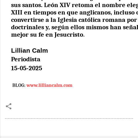
sus santos. León XIV retoma el nombre ele
XIII en tiempos en que anglicanos, incluso 
convertirse a la Iglesia católica romana po
doctrinales y, según ellos mismos han señal
mejor su fe en Jesucristo
.
Lillian Calm
Periodista
15-05-2025
BLOG:
www.lilliancalm.com