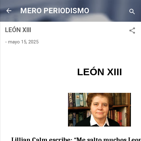
Ir al contenido principal
MERO PERIODISMO
LEÓN XIII
-
mayo 15, 2025
LEÓN XIII
Lillian Calm escribe: “
Me salto muchos Leon