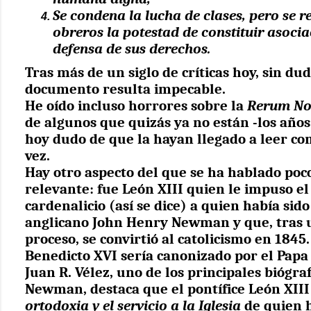
Se condena la lucha de clases, pero se r
obreros la potestad de constituir asocia
defensa de sus derechos.
Tras más de un siglo de críticas hoy, sin dud
documento resulta impecable.
He oído incluso horrores sobre la
Rerum N
de algunos que quizás ya no están -los años
hoy dudo de que la hayan llegado a leer c
vez.
Hay otro aspecto del que se ha hablado poc
relevante: fue León XIII quien le impuso el
cardenalicio (así se dice) a quien había sido
anglicano John Henry Newman y que, tras 
proceso, se convirtió al catolicismo en 1845.
Benedicto XVI sería canonizado por el Papa
Juan R. Vélez, uno de los principales biógra
Newman, destaca que el pontífice León XIII
ortodoxia y el servicio a la Iglesia
de quien 