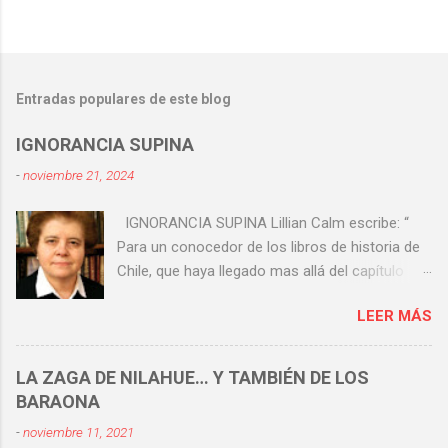
Entradas populares de este blog
IGNORANCIA SUPINA
-
noviembre 21, 2024
IGNORANCIA SUPINA Lillian Calm escribe: “
Para un conocedor de los libros de historia de
Chile, que haya llegado mas allá del capítulo
sobre el Combate Naval de Iquique, está claro
LEER MÁS
que esta viene a ser la gesta (sí, la gesta) más
importante de nuestra historia patria. Y ello
aunque nuevas generaciones que hoy han
LA ZAGA DE NILAHUE… Y TAMBIÉN DE LOS
llegado a La Moneda ignoren su trascendencia”.
BARAONA
Hay una definición médica para supino . Pero
-
noviembre 11, 2021
hay otras más coloquiales y más fuertes. Leo