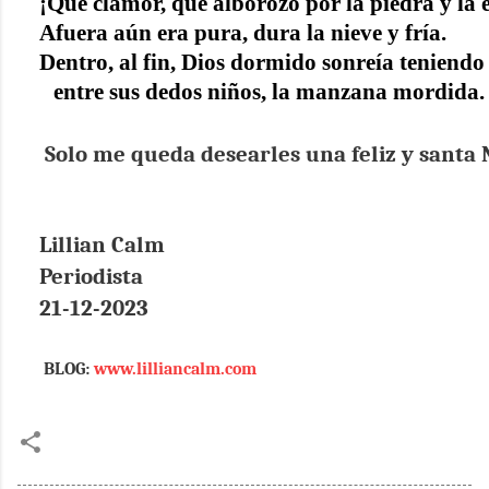
¡Qué clamor, qué alborozo por la piedra y la e
Afuera aún era pura, dura la nieve y fría.
Dentro, al fin, Dios dormido sonreía teniendo
entre sus dedos niños, la manzana mordida.
Solo me queda desearles una feliz y santa 
Lillian Calm
Periodista
21-12-2023
BLOG:
www.lilliancalm.com