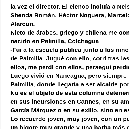
la vez el director.
El elenco incluía a Nel
Shenda Román, Héctor Noguera, Marcel
Alarcón.
Nieto de árabes, griego y chilena me co
nacido en Palmilla, Colchagua:
-Fui a la escuela pública junto a los ni
de Palmilla. Jugué con ello, corrí tras la
ellos, me perdí con ellos, perseguí perdi
Luego vivió en Nancagua, pero siempre 
Palmilla, donde llegaría a ser alcalde po
No es el objeto de esta columna detener
en sus incursiones en Cannes, en su am
García Márquez o en su exilio, sino en e
Lo recuerdo joven, muy joven, con un p
un bigote muy grande y una barba más 