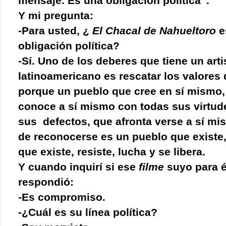
mensaje. Es una obligación política”.
Y mi pregunta:
-Para usted, ¿
El Chacal de Nahueltoro
e
obligación política?
-Sí. Uno de los deberes que tiene un arti
latinoamericano es rescatar los valores 
porque un pueblo que cree en sí mismo,
conoce a sí mismo con todas sus virtud
sus defectos, que afronta verse a sí mi
de reconocerse es un pueblo que existe
que existe, resiste, lucha y se libera.
Y cuando inquirí si ese
filme
suyo para é
respondió:
-Es compromiso.
-¿Cuál es su línea política?