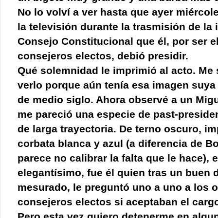
No lo volví a ver hasta que ayer miérco
la televisión durante la trasmisión de la 
Consejo Constitucional que él, por ser e
consejeros electos, debió presidir.
Qué solemnidad le imprimió al acto. Me 
verlo porque aún tenía esa imagen suya
de medio siglo. Ahora observé a un Migu
me pareció una especie de past-preside
de larga trayectoria. De terno oscuro, i
corbata blanca y azul (a diferencia de Bo
parece no calibrar la falta que le hace),
elegantísimo, fue él quien tras un buen 
mesurado, le preguntó uno a uno a los o
consejeros electos si aceptaban el carg
Pero esta vez quiero detenerme en algu