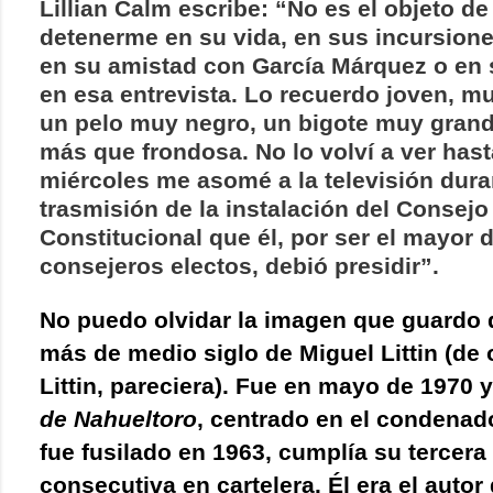
Lillian Calm escribe: “No es el objeto d
detenerme en su vida, en sus incursion
en su amistad con García Márquez o en s
en esa entrevista. Lo recuerdo joven, m
un pelo muy negro, un bigote muy grand
más que frondosa. No lo volví a ver has
miércoles me asomé a la televisión dura
trasmisión de la instalación del Consejo
Constitucional que él, por ser el mayor d
consejeros electos, debió presidir”.
No puedo olvidar la imagen que guardo
más de medio siglo de Miguel Littin (de 
Littin, pareciera). Fue en mayo de 1970 
de Nahueltoro
, centrado en el condenad
fue fusilado en 1963, cumplía su tercer
consecutiva en cartelera. Él era el autor