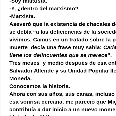
-Soy marxista.
-Y, ¿dentro del marxismo?
-Marxista.
Aseveró que la existencia de chacales 
se debía “a las deficiencias de la socie
vivimos. Camus en un tratado sobre la 
muerte decía una frase muy sabia:
Cada
tiene los delincuentes que se merece
”.
Tres meses y medio después de esa ent
Salvador Allende y su Unidad Popular ll
Moneda.
Conocemos la historia.
Ahora con sus años, sus canas, incluso
esa sonrisa cercana, me pareció que Mig
contribuía a dar inicio a un nuevo mome