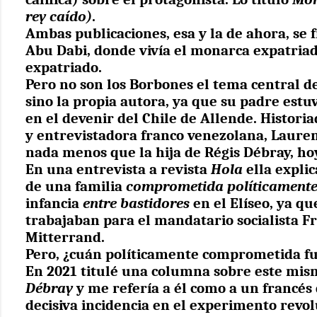
rey caído)
.
Ambas publicaciones, esa y la de ahora, se
Abu Dabi, donde vivía el monarca expatriad
expatriado.
Pero no son los Borbones el tema central d
sino la propia autora, ya que su padre estu
en el devenir del Chile de Allende. Historia
y entrevistadora franco venezolana, Laure
nada menos que la hija de Régis Débray, ho
En una entrevista a revista
Hola
ella expli
de una familia
comprometida políticament
infancia
entre bastidores
en el Elíseo, ya qu
trabajaban para el mandatario socialista F
Mitterrand.
Pero, ¿cuán políticamente comprometida fu
En 2021 titulé una columna sobre este mi
Débray
y me refería a él
como a un francés
decisiva incidencia en el experimento revo