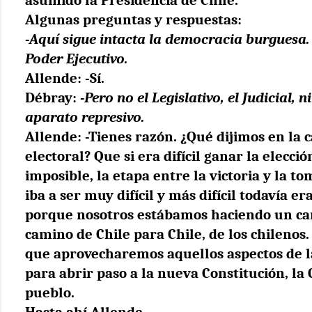
Algunas preguntas y respuestas:
-Aquí sigue intacta la democracia burguesa. 
Poder Ejecutivo.
Allende: -Sí.
Débray:
-Pero no el Legislativo, el Judicial, 
aparato represivo.
Allende: -Tienes razón. ¿Qué dijimos en la
electoral? Que si era difícil ganar la elecció
imposible, la etapa entre la victoria y la t
iba a ser muy difícil y más difícil todavía er
porque nosotros estábamos haciendo un c
camino de Chile para Chile, de los chilenos
que aprovecharemos aquellos aspectos de l
para abrir paso a la nueva Constitución, la 
pueblo.
Hasta ahí Allende.