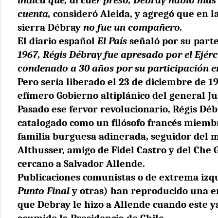
cuenta,
consideró Aleida, y agregó que en l
sierra Débray
no fue un compañero.
El diario español
El País
señaló por su part
1967, Régis Débray fue apresado por el Ejérc
condenado a 30 años por su participación en 
Pero sería liberado el 23 de diciembre de 1
efímero Gobierno altiplánico del general Ju
Pasado ese fervor revolucionario, Régis Déb
catalogado como un filósofo francés miemb
familia burguesa adinerada, seguidor del m
Althusser, amigo de Fidel Castro y del Che
cercano a Salvador Allende.
Publicaciones comunistas o de extrema izq
Punto Final
y otras) han reproducido una e
que Debray le hizo a Allende cuando este y
asumido la Presidencia de Chile.