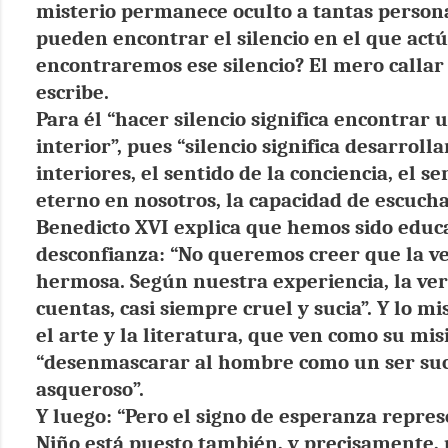
misterio permanece oculto a tantas person
pueden encontrar el silencio en el que act
encontraremos ese silencio? El mero callar 
escribe.
Para él “hacer silencio significa encontrar
interior”, pues “silencio significa desarrolla
interiores, el sentido de la conciencia, el se
eterno en nosotros, la capacidad de escucha
Benedicto XVI explica que hemos sido educ
desconfianza: “No queremos creer que la v
hermosa. Según nuestra experiencia, la verd
cuentas, casi siempre cruel y sucia”. Y lo m
el arte y la literatura, que ven como su mis
“desenmascarar al hombre como un ser suc
asqueroso”.
Y luego: “Pero el signo de esperanza repre
Niño está puesto también, y precisamente, 