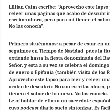
Lillian Calm escribe: “Aprovecho este lapso 
releer unas páginas que acabo de descubrir
escritas ahora, pero para mí tienen el sabo
No las conocía”.
Primero situémonos: a pesar de estar en u
seguimos en Tiempo de Navidad, pues la
lit
extiende hasta
la fiesta denominada del Ba
Señor, y esta a su vez se celebra el domingo
de enero o
Epifanía (también visita de los 
Aprovecho este lapso para leer y releer un
acabo de descubrir. No son escritas ahora, 
tienen el sabor de lo nuevo. No las conocía.
Le oí hablar de ellas a un sacerdote español
cuyo
podcast
diario suelo sintonizar. Es fácil 