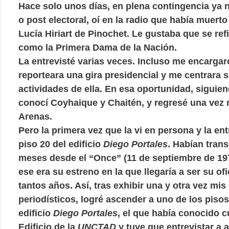
Hace solo unos días, en plena contingencia ya n
o post electoral, oí en la radio que había muerto
Lucía Hiriart de Pinochet. Le gustaba que se refi
como la Primera Dama de la Nación.
La entrevisté varias veces. Incluso me encarga
reporteara una gira presidencial y me centrara s
actividades de ella. En esa oportunidad, siguiend
conocí Coyhaique y Chaitén, y regresé una vez
Arenas.
Pero la primera vez que la vi en persona y la ent
piso 20 del edificio
Diego Portales
. Habían tran
meses desde el “Once” (11 de septiembre de 197
ese era su estreno en la que llegaría a ser su of
tantos años. Así, tras exhibir una y otra vez mis
periodísticos, logré ascender a uno de los pisos
edificio
Diego Portales
, el que había conocido 
Edificio de la
UNCTAD
y tuve que entrevistar a 