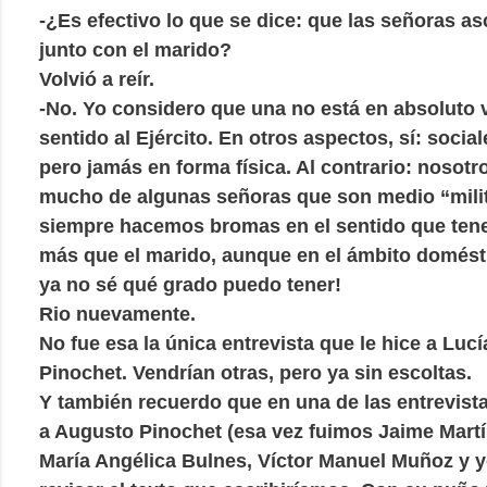
-¿Es efectivo lo que se dice: que las señoras a
junto con el marido?
Volvió a reír.
-No. Yo considero que una no está en absoluto 
sentido al Ejército. En otros aspectos, sí: social
pero jamás en forma física. Al contrario: nosot
mucho de algunas señoras que son medio “milit
siempre hacemos bromas en el sentido que te
más que el marido, aunque en el ámbito domésti
ya no sé qué grado puedo tener!
Rio nuevamente.
No fue esa la única entrevista que le hice a Lucía
Pinochet. Vendrían otras, pero ya sin escoltas.
Y también recuerdo que en una de las entrevist
a Augusto Pinochet (esa vez fuimos Jaime Martí
María Angélica Bulnes, Víctor Manuel Muñoz y y