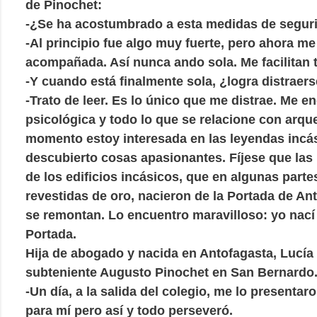
de Pinochet:
-¿Se ha acostumbrado a esta medidas de segur
-Al principio fue algo muy fuerte, pero ahora m
acompañada. Así nunca ando sola. Me facilitan 
-Y cuando está finalmente sola, ¿logra distraer
-Trato de leer. Es lo único que me distrae. Me en
psicológica y todo lo que se relacione con arqu
momento estoy interesada en las leyendas incá
descubierto cosas apasionantes. Fíjese que las 
de los edificios incásicos, que en algunas part
revestidas de oro, nacieron de la Portada de An
se remontan. Lo encuentro maravilloso: yo nací
Portada.
Hija de abogado y nacida en Antofagasta, Lucía 
subteniente Augusto Pinochet en San Bernardo
-Un día, a la salida del colegio, me lo presentaro
para mí pero así y todo perseveró.