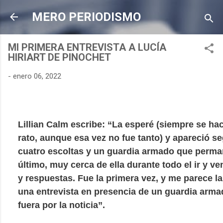
Ir al contenido principal
MERO PERIODISMO
MI PRIMERA ENTREVISTA A LUCÍA
HIRIART DE PINOCHET
-
enero 06, 2022
Lillian Calm escribe: “La esperé (siempre se hac
rato, aunque esa vez no fue tanto) y apareció se
cuatro escoltas y un guardia armado que perma
último, muy cerca de ella durante todo el ir y v
y respuestas. Fue la primera vez, y me parece la
una entrevista en presencia de un guardia arma
fuera por la noticia”.