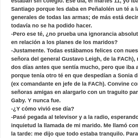
estaban sin colegio. Ese día, el martes 11, yo iba
Santiago porque les daba en Peñalolén un té a l
generales de todas las armas; de más está decir
todavía no se ha podido hacer.
-Pero ese té, ¿no prueba una ignorancia absolut
en relación a los planes de los maridos?
-Justamente. Todas estábamos felices con nuest
señora del general Gustavo Leigh, de la FACh),
dos días antes que sentía mucho, pero que iba a 
porque tenía otro té en que despedían a Sonia 
(ex comandante en jefe de la FACh). Convine co
señoras amigas en alargarlo con un traguito par
Gaby. Y nunca fue.
-¿Y cómo vivió ese día?
-Pasé pegada al televisor y a la radio, esperand
inquietud la llamada de mi marido. Me llamó com
la tarde: me dijo que todo estaba tranquilo. Para