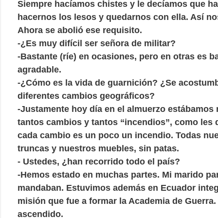
Siempre hacíamos chistes y le decíamos que ha
hacernos los lesos y quedarnos con ella. Así n
Ahora se abolió ese requisito.
-¿Es muy difícil ser señora de militar?
-Bastante (ríe) en ocasiones, pero en otras es b
agradable.
-¿Cómo es la vida de guarnición? ¿Se acostumb
diferentes cambios geográficos?
-Justamente hoy día en el almuerzo estábamos
tantos cambios y tantos “incendios”, como les 
cada cambio es un poco un incendio. Todas nue
truncas y nuestros muebles, sin patas.
- Ustedes, ¿han recorrido todo el país?
-Hemos estado en muchas partes. Mi marido par
mandaban. Estuvimos además en Ecuador integ
misión que fue a formar la Academia de Guerra.
ascendido.