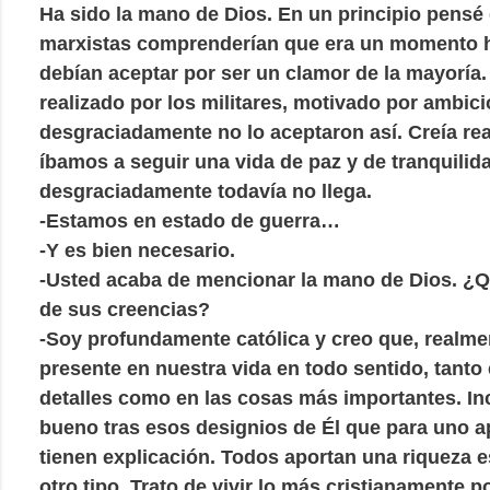
Ha sido la mano de Dios. En un principio pensé
marxistas comprenderían que era un momento h
debían aceptar por ser un clamor de la mayoría.
realizado por los militares, motivado por ambici
desgraciadamente no lo aceptaron así. Creía re
íbamos a seguir una vida de paz y de tranquilida
desgraciadamente todavía no llega.
-Estamos en estado de guerra…
-Y es bien necesario.
-Usted acaba de mencionar la mano de Dios. ¿Q
de sus creencias?
-Soy profundamente católica y creo que, realme
presente en nuestra vida en todo sentido, tanto
detalles como en las cosas más importantes. In
bueno tras esos designios de Él que para uno 
tienen explicación. Todos aportan una riqueza es
otro tipo. Trato de vivir lo más cristianamente p