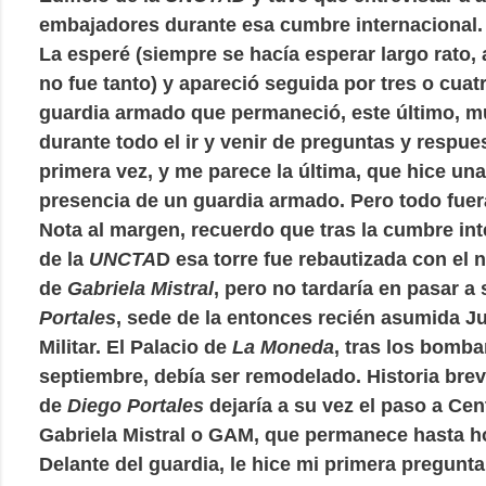
embajadores durante esa cumbre internacional.
La esperé (siempre se hacía esperar largo rato,
no fue tanto) y apareció seguida por tres o cuat
guardia armado que permaneció, este último, mu
durante todo el ir y venir de preguntas y respue
primera vez, y me parece la última, que hice una
presencia de un guardia armado. Pero todo fuera
Nota al margen, recuerdo que tras la cumbre int
de la
UNCTA
D esa torre fue rebautizada con el
de
Gabriela Mistral
, pero no tardaría en pasar a 
Portales
, sede de la entonces recién asumida J
Militar. El Palacio de
La Moneda
, tras los bomba
septiembre, debía ser remodelado. Historia bre
de
Diego Portales
dejaría a su vez el paso a Cen
Gabriela Mistral o GAM, que permanece hasta h
Delante del guardia, le hice mi primera pregunta 