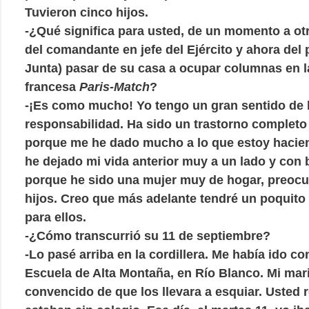
Tuvieron cinco hijos.
-¿Qué significa para usted, de un momento a otr
del comandante en jefe del Ejército y ahora del 
Junta) pasar de su casa a ocupar columnas en la
francesa
Paris-Match
?
-¡Es como mucho! Yo tengo un gran sentido de 
responsabilidad. Ha sido un trastorno completo 
porque me he dado mucho a lo que estoy hacie
he dejado mi vida anterior muy a un lado y con
porque he sido una mujer muy de hogar, preoc
hijos. Creo que más adelante tendré un poquit
para ellos.
-¿Cómo transcurrió su 11 de septiembre?
-Lo pasé arriba en la cordillera. Me había ido co
Escuela de Alta Montaña, en Río Blanco. Mi mar
convencido de que los llevara a esquiar. Usted 