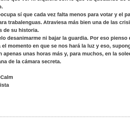
o.
ocupa sí que cada vez falta menos para votar y el p
ara trabalenguas. Atraviesa más bien una de las cris
 de su historia.
lo desanimarme ni bajar la guardia. Por eso pienso
á el momento en que se nos hará la luz y eso, supon
n apenas unas horas más y, para muchos, en la sol
na de la cámara secreta.
n Calm
ista