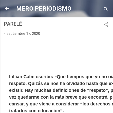
Ir al contenido principal
MERO PERIODISMO
PARELÉ
-
septiembre 17, 2020
Lillian Calm escribe: “Qué tiempos que yo no oí
respeto. Quizás se nos ha olvidado hasta que ex
existir. Hay muchas definiciones de “respeto”, p
vez quedarme con la más breve que encontré, p
cansar, y que viene a considerar
“los derechos 
tratarlos con educación”.