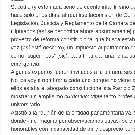
Sucedió (y esto nada tiene de cuento infantil sino d
hace solo unos días, al reunirse lacomisión de Cons
Legislación, Justicia y Reglamento de la Cámara d
Diputados (así se denomina ahora absurdamente
)
p
proyecto de reforma constitucional que busca estab
vez (así está descrito), un impuesto al patrimonio de
como “súper ricos” (sic), para financiar una renta b
emergencia.
Algunos expertos fueron invitados a la primera sesi
No los voy a nombrar a cada uno porque no viene a
ellos estaba el abogado constitucionalista Patricio
mostrar un amplísimo
curriculum vitae
tanto profes
universitario.
Asistió a la reunión de la entidad parlamentaria ya
donde -me imagino por observaciones suyas- se en
honorables con incapacidad de oír y desprecio por