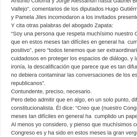
Antonio Coloma y Jorge Alessandri hasta Gabriel B
Vallejo”, comentarios de los diputados Hugo Gutiér
y Pamela Jiles incomodaron a los invitados present
Y cita otras palabras del abogado Zapata:
“Soy una persona que respeta muchísimo nuestro 
que en estos meses tan difíciles en general ha cum
positivo”, pero “todos tenemos que ser extraordina
cuidadosos en proteger los espacios de diálogo, y l
ironía, la descalificación que parece que es tan difu
no debiera contaminar las conversaciones de los e
republicanos”.
Contundente, preciso, necesario.
Pero debo admitir que en algo, en un solo punto, dif
constitucionalista. Él dice: “Creo que (nuestro Con
meses tan difíciles en general ha cumplido un papel
Al menos yo considero, y pienso que muchísimos c
Congreso es y ha sido en estos meses la gran verg