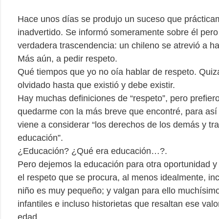
Hace unos días se produjo un suceso que práctic
inadvertido. Se informó someramente sobre él pero
verdadera trascendencia: un chileno se atrevió a ha
Más aún, a pedir respeto.
Qué tiempos que yo no oía hablar de respeto. Quiz
olvidado hasta que existió y debe existir.
Hay muchas definiciones de “respeto”, pero prefier
quedarme con la más breve que encontré, para así 
viene a considerar “los derechos de los demás y tra
educación”.
¿Educación? ¿Qué era educación…?.
Pero dejemos la educación para otra oportunidad 
el respeto que se procura, al menos idealmente, in
niño es muy pequeño; y valgan para ello muchísim
infantiles e incluso historietas que resaltan ese val
edad.